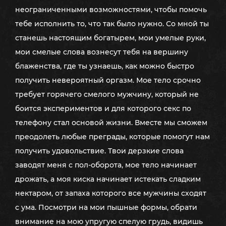
неограниченными возможностями, чтобы помочь
тебе исполнить то, что так было нужно. Со мной ты
станешь настоящим богатырем, мои умелые руки,
мои смелые слова вознесут тебя на вершину
блаженства, где ты узнаешь, как можно быстро
получить невероятный оргазм. Мое тело срочно
требует горячего смелого мужчину, который не
боится экспериментов и для которого секс по
телефону стал основой жизни. Вместе мы сможем
преодолеть любые преграды, которые помогут нам
получить удовольствие. Твои дерзкие слова
заводят меня с пол-оборота, мое тело начинает
дрожать, а моя киска начинает истекать сладким
нектаром, от запаха которого все мужчины сходят
с ума. Посмотри на мои пышные формы, обрати
внимание на мою упругую спелую грудь, видишь