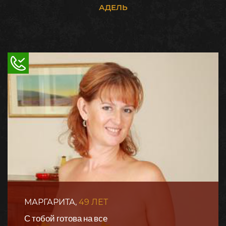
АДЕЛЬ
МАРГАРИТА,
49 ЛЕТ
С тобой готова на все